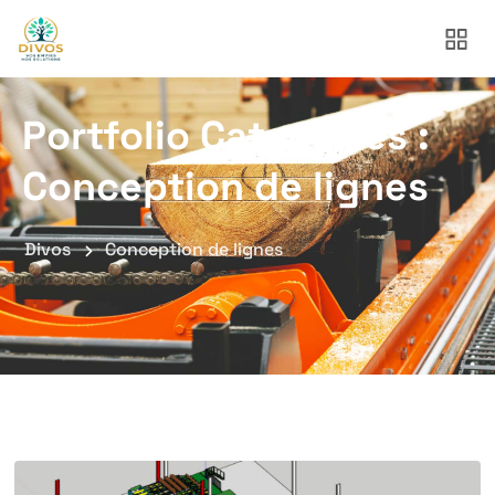
Portfolio Categories :
Conception de lignes
Divos
Conception de lignes